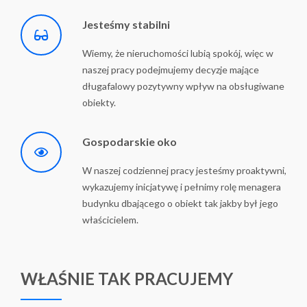
Jesteśmy stabilni
Wiemy, że nieruchomości lubią spokój, więc w
naszej pracy podejmujemy decyzje mające
długafalowy pozytywny wpływ na obsługiwane
obiekty.
Gospodarskie oko
W naszej codziennej pracy jesteśmy proaktywni,
wykazujemy inicjatywę i pełnimy rolę menagera
budynku dbającego o obiekt tak jakby był jego
właścicielem.
WŁAŚNIE TAK PRACUJEMY