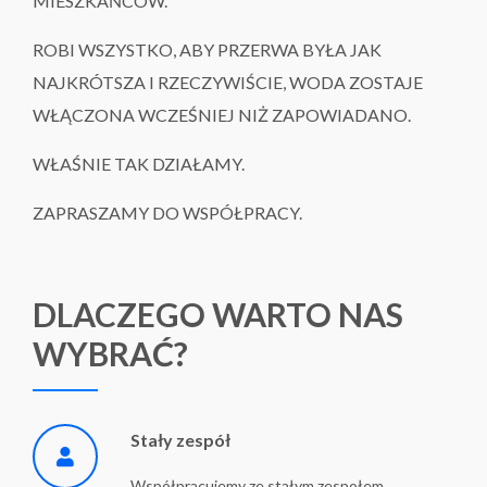
MIESZKAŃCÓW.
ROBI WSZYSTKO, ABY PRZERWA BYŁA JAK
NAJKRÓTSZA I RZECZYWIŚCIE, WODA ZOSTAJE
WŁĄCZONA WCZEŚNIEJ NIŻ ZAPOWIADANO.
WŁAŚNIE TAK DZIAŁAMY.
ZAPRASZAMY DO WSPÓŁPRACY.
DLACZEGO WARTO NAS
WYBRAĆ?
Stały zespół
Współpracujemy ze stałym zespołem