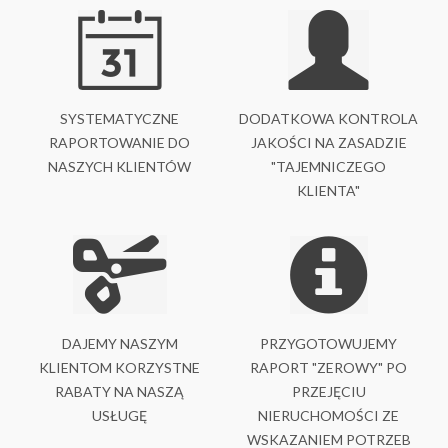
SYSTEMATYCZNE
DODATKOWA KONTROLA
RAPORTOWANIE DO
JAKOŚCI NA ZASADZIE
NASZYCH KLIENTÓW
"TAJEMNICZEGO
KLIENTA"
DAJEMY NASZYM
PRZYGOTOWUJEMY
KLIENTOM KORZYSTNE
RAPORT "ZEROWY" PO
RABATY NA NASZĄ
PRZEJĘCIU
USŁUGĘ
NIERUCHOMOŚCI ZE
WSKAZANIEM POTRZEB