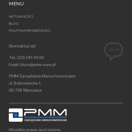
MENU
AKTUALNOŚCI
BLOG
POLITYKA PRYWATNOŚCI
Skontaktuj się!
Tel.:
(22) 545 90 00
Email:
biuro@pmm.waw.pl
PMM Zarządzanie Nieruchomościami
ul. Bobrowiecka 1
00-728 Warszawa
Wszelkie prawa zastrzeżone.