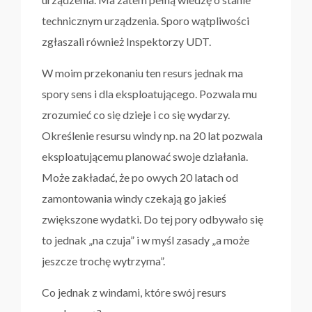
technicznym urządzenia. Sporo wątpliwości
zgłaszali również Inspektorzy UDT.
W moim przekonaniu ten resurs jednak ma
spory sens i dla eksploatującego. Pozwala mu
zrozumieć co się dzieje i co się wydarzy.
Określenie resursu windy np. na 20 lat pozwala
eksploatującemu planować swoje działania.
Może zakładać, że po owych 20 latach od
zamontowania windy czekają go jakieś
zwiększone wydatki. Do tej pory odbywało się
to jednak „na czuja” i w myśl zasady „a może
jeszcze trochę wytrzyma”.
Co jednak z windami, które swój resurs