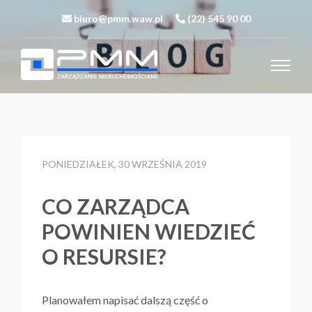
biuro@pmm.waw.pl
(22) 545 90 00
PONIEDZIAŁEK, 30 WRZEŚNIA 2019
CO ZARZĄDCA
POWINIEN WIEDZIEĆ
O RESURSIE?
Planowałem napisać dalszą część o