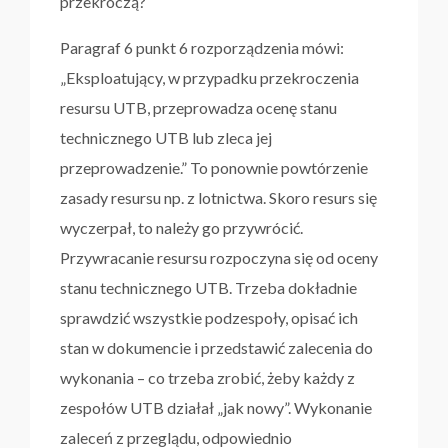
przekroczą?
Paragraf 6 punkt 6 rozporządzenia mówi:
„Eksploatujący, w przypadku przekroczenia
resursu UTB, przeprowadza ocenę stanu
technicznego UTB lub zleca jej
przeprowadzenie.” To ponownie powtórzenie
zasady resursu np. z lotnictwa. Skoro resurs się
wyczerpał, to należy go przywrócić.
Przywracanie resursu rozpoczyna się od oceny
stanu technicznego UTB. Trzeba dokładnie
sprawdzić wszystkie podzespoły, opisać ich
stan w dokumencie i przedstawić zalecenia do
wykonania – co trzeba zrobić, żeby każdy z
zespołów UTB działał „jak nowy”. Wykonanie
zaleceń z przeglądu, odpowiednio