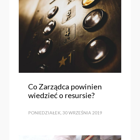
Co Zarządca powinien
wiedzieć o resursie?
PONIEDZIAŁEK, 30 WRZEŚNIA 2019