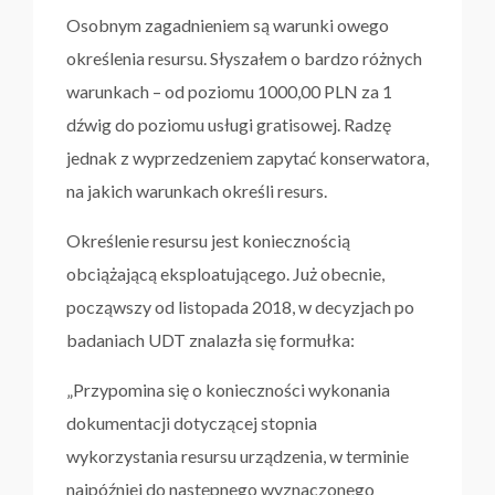
Osobnym zagadnieniem są warunki owego
określenia resursu. Słyszałem o bardzo różnych
warunkach – od poziomu 1000,00 PLN za 1
dźwig do poziomu usługi gratisowej. Radzę
jednak z wyprzedzeniem zapytać konserwatora,
na jakich warunkach określi resurs.
Określenie resursu jest koniecznością
obciążającą eksploatującego. Już obecnie,
począwszy od listopada 2018, w decyzjach po
badaniach UDT znalazła się formułka:
„Przypomina się o konieczności wykonania
dokumentacji dotyczącej stopnia
wykorzystania resursu urządzenia, w terminie
najpóźniej do następnego wyznaczonego