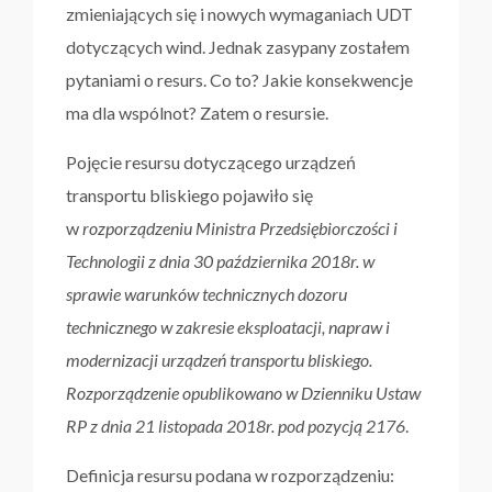
zmieniających się i nowych wymaganiach UDT
dotyczących wind. Jednak zasypany zostałem
pytaniami o resurs. Co to? Jakie konsekwencje
ma dla wspólnot? Zatem o resursie.
Pojęcie resursu dotyczącego urządzeń
transportu bliskiego pojawiło się
w
rozporządzeniu Ministra Przedsiębiorczości i
Technologii z dnia 30 października 2018r. w
sprawie warunków technicznych dozoru
technicznego w zakresie eksploatacji, napraw i
modernizacji urządzeń transportu bliskiego.
Rozporządzenie opublikowano w Dzienniku Ustaw
RP z dnia 21 listopada 2018r. pod pozycją 2176
.
Definicja resursu podana w rozporządzeniu: