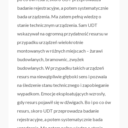
badanie rejestracyjne, a potem systematycznie
bada urządzenia. Ma zatem pełną wiedzę o
stanie technicznym urządzenia. Sam UDT
wskazywał na ogromną przydatność resursu w
przypadku urządzeń wielokrotnie
montowanych w różnych miejscach – żurawi
budowlanych, bramownic, zwyżek
budowlanych. W przypadku takich urządzeń
resurs ma niewątpliwie głęboki sens i pozwala
na śledzenie stanu technicznego i zapobieganie
wypadkom. Emocje eksploatujących wzrosły,
gdy resurs pojawił się w dźwigach. Bo i po co ów
resurs, skoro UDT przeprowadza badanie
rejestracyjne, a potem systematycznie bada
urządzenia. Ma zatem pełną wiedzę o stanie