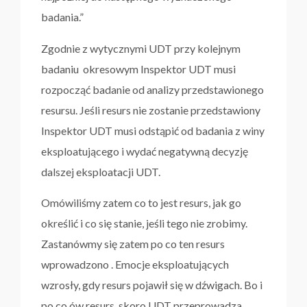
badania.”
Zgodnie z wytycznymi UDT przy kolejnym
badaniu okresowym Inspektor UDT musi
rozpocząć badanie od analizy przedstawionego
resursu. Jeśli resurs nie zostanie przedstawiony
Inspektor UDT musi odstąpić od badania z winy
eksploatującego i wydać negatywną decyzję
dalszej eksploatacji UDT.
Omówiliśmy zatem co to jest resurs, jak go
określić i co się stanie, jeśli tego nie zrobimy.
Zastanówmy się zatem po co ten resurs
wprowadzono . Emocje eksploatujących
wzrosły, gdy resurs pojawił się w dźwigach. Bo i
po co ów resurs, skoro UDT przeprowadza