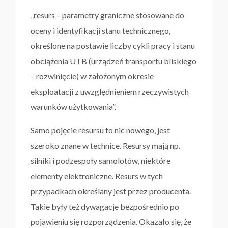
„resurs – parametry graniczne stosowane do
oceny i identyfikacji stanu technicznego,
określone na postawie liczby cykli pracy i stanu
obciążenia UTB (urządzeń transportu bliskiego
– rozwinięcie) w założonym okresie
eksploatacji z uwzględnieniem rzeczywistych
warunków użytkowania”.
Samo pojęcie resursu to nic nowego, jest
szeroko znane w technice. Resursy mają np.
silniki i podzespoły samolotów, niektóre
elementy elektroniczne. Resurs w tych
przypadkach określany jest przez producenta.
Takie były też dywagacje bezpośrednio po
pojawieniu się rozporządzenia. Okazało się, że