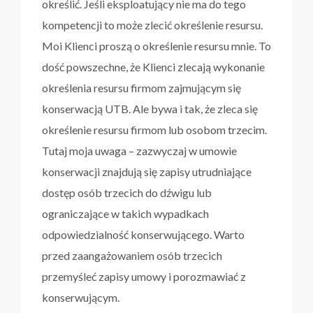
określić. Jeśli eksploatujący nie ma do tego
kompetencji to może zlecić określenie resursu.
Moi Klienci proszą o określenie resursu mnie. To
dość powszechne, że Klienci zlecają wykonanie
określenia resursu firmom zajmującym się
konserwacją UTB. Ale bywa i tak, że zleca się
określenie resursu firmom lub osobom trzecim.
Tutaj moja uwaga – zazwyczaj w umowie
konserwacji znajdują się zapisy utrudniające
dostęp osób trzecich do dźwigu lub
ograniczające w takich wypadkach
odpowiedzialność konserwującego. Warto
przed zaangażowaniem osób trzecich
przemyśleć zapisy umowy i porozmawiać z
konserwującym.